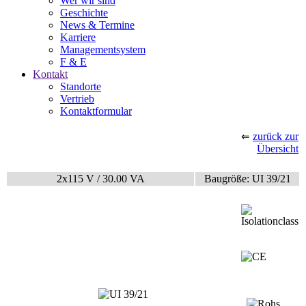
Wer wir sind
Geschichte
News & Termine
Karriere
Managementsystem
F & E
Kontakt
Standorte
Vertrieb
Kontaktformular
zurück zur
⇐
Übersicht
2x115 V / 30.00 VA
Baugröße: UI 39/21